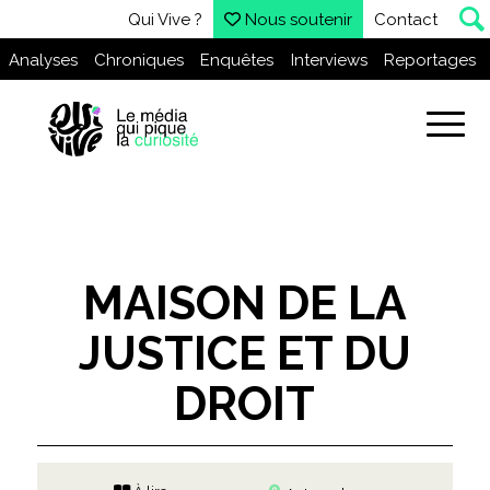
Qui Vive ?
Nous soutenir
Contact
Analyses
Chroniques
Enquêtes
Interviews
Reportages
MAISON DE LA
JUSTICE ET DU
DROIT