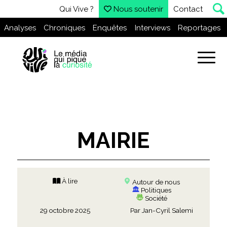
Qui Vive ?
Nous soutenir
Contact
Analyses
Chroniques
Enquêtes
Interviews
Reportages
MAIRIE
À lire
Autour de nous
Politiques
Société
29 octobre 2025
Par
Jan-Cyril Salemi