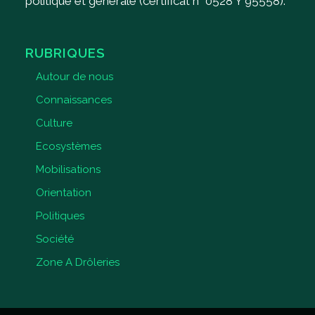
politique et générale (certificat n° 0528 Y 95558).
RUBRIQUES
Autour de nous
Connaissances
Culture
Ecosystèmes
Mobilisations
Orientation
Politiques
Société
Zone A Drôleries