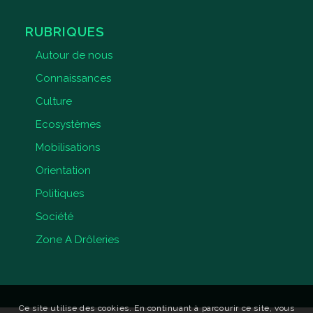
RUBRIQUES
Autour de nous
Connaissances
Culture
Ecosystèmes
Mobilisations
Orientation
Politiques
Société
Zone A Drôleries
Ce site utilise des cookies. En continuant à parcourir ce site, vous