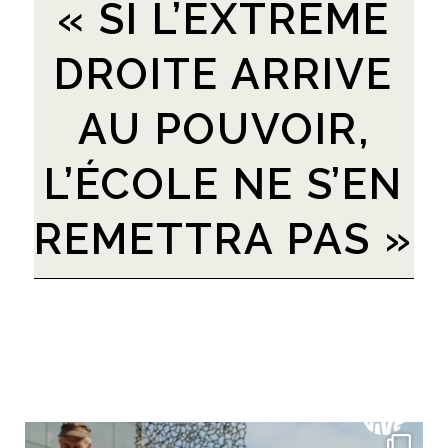
« SI L’EXTRÊME
DROITE ARRIVE
AU POUVOIR,
L’ÉCOLE NE S’EN
REMETTRA PAS »