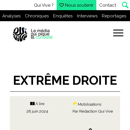
Qui Vive ?
Nous soutenir
Contact
Analyses
Chroniques
Enquêtes
Interviews
Reportages
EXTRÊME DROITE
À lire
Mobilisations
28 juin 2024
Par
Rédaction Qui Vive