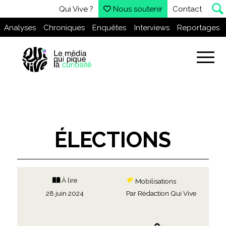
Qui Vive ?
Nous soutenir
Contact
Analyses
Chroniques
Enquêtes
Interviews
Reportages
ÉLECTIONS
À lire
Mobilisations
28 juin 2024
Par
Rédaction Qui Vive