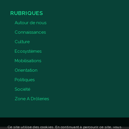
RUBRIQUES
Autour de nous
Connaissances
Culture
Ecosystèmes
Mobilisations
Orientation
Politiques
Société
Zone A Drôleries
Ce site utilise des cookies. En continuant à parcourir ce site, vous