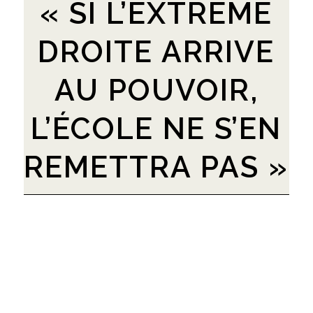
« SI L’EXTRÊME
DROITE ARRIVE
AU POUVOIR,
L’ÉCOLE NE S’EN
REMETTRA PAS »