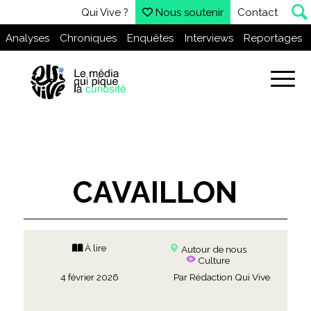
Qui Vive ?
Nous soutenir
Contact
Analyses
Chroniques
Enquêtes
Interviews
Reportages
CAVAILLON
À lire
Autour de nous
Culture
4 février 2026
Par
Rédaction Qui Vive