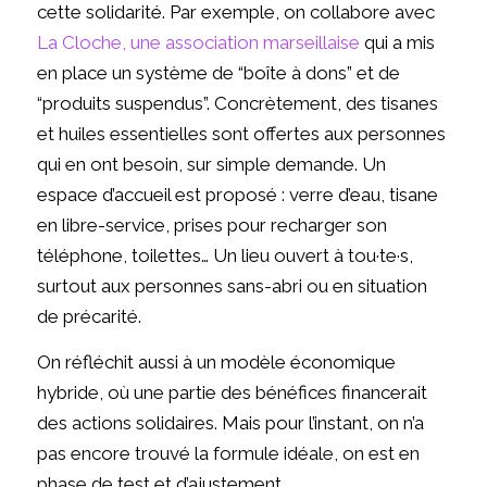
cette solidarité. Par exemple, on collabore avec
La Cloche, une association marseillaise
qui a mis
en place un système de “boîte à dons” et de
“produits suspendus”. Concrètement, des tisanes
et huiles essentielles sont offertes aux personnes
qui en ont besoin, sur simple demande. Un
espace d’accueil est proposé : verre d’eau, tisane
en libre-service, prises pour recharger son
téléphone, toilettes… Un lieu ouvert à tou·te·s,
surtout aux personnes sans-abri ou en situation
de précarité.
On réfléchit aussi à un modèle économique
hybride, où une partie des bénéfices financerait
des actions solidaires. Mais pour l’instant, on n’a
pas encore trouvé la formule idéale, on est en
phase de test et d’ajustement.