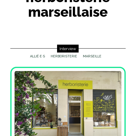
marseillaise
Interview
ALLIÉ·E·S
HERBORISTERIE
MARSEILLE