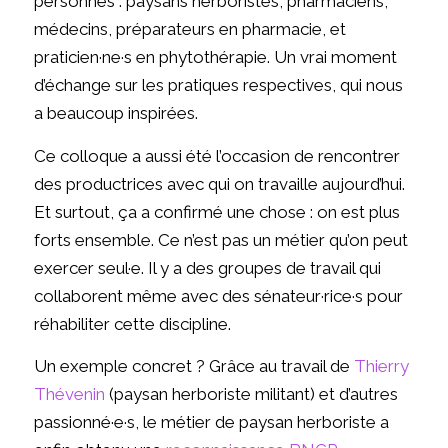
personnes : paysans herboristes, pharmaciens,
médecins, préparateurs en pharmacie, et
praticien·ne·s en phytothérapie. Un vrai moment
d’échange sur les pratiques respectives, qui nous
a beaucoup inspirées.
Ce colloque a aussi été l’occasion de rencontrer
des productrices avec qui on travaille aujourd’hui.
Et surtout, ça a confirmé une chose : on est plus
forts ensemble. Ce n’est pas un métier qu’on peut
exercer seul·e. Il y a des groupes de travail qui
collaborent même avec des sénateur·rice·s pour
réhabiliter cette discipline.
Un exemple concret ? Grâce au travail de
Thierry
Thévenin
(paysan herboriste militant) et d’autres
passionné·e·s, le métier de paysan herboriste a