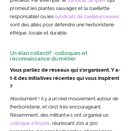
précieux. Par exemple, le
Syndicat Simples
(qui
promeut les plantes sauvages et la cueillette
responsable) ou les
syndicats de cueilleurs·euses
sont des alliés pour défendre une herboristerie
éthique, locale et durable.
Un élan collectif : colloques et
reconnaissance du métier
Vous parliez de réseaux qui s’organisent. Y a-
t-il des initiatives récentes qui vous inspirent
?
Absolument ! Il y a un réel mouvement autour de
l’herboristerie, et c’est très encourageant.
Récemment, des militant·e·s ont organisé un
colloque à Nyons
, réunissant 200 à 300