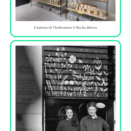
L’intérieur de l’herboristerie © Nicolas Delcros