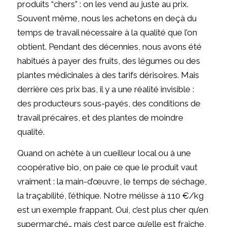
produits “chers” : on les vend au juste au prix.
Souvent même, nous les achetons en deçà du
temps de travail nécessaire à la qualité que l’on
obtient. Pendant des décennies, nous avons été
habitués à payer des fruits, des légumes ou des
plantes médicinales à des tarifs dérisoires. Mais
derrière ces prix bas, il y a une réalité invisible :
des producteurs sous-payés, des conditions de
travail précaires, et des plantes de moindre
qualité.
Quand on achète à un cueilleur local ou à une
coopérative bio, on paie ce que le produit vaut
vraiment : la main-d’œuvre, le temps de séchage,
la traçabilité, l’éthique. Notre mélisse à 110 €/kg
est un exemple frappant. Oui, c’est plus cher qu’en
supermarché… mais c’est parce qu’elle est fraîche,