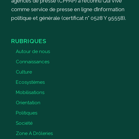
agences de presse (CPPAP) a reconnu Qui Vive
comme service de presse en ligne d’information
politique et générale (certificat n° 0528 Y 95558).
RUBRIQUES
Autour de nous
Connaissances
Culture
Ecosystèmes
Mobilisations
Orientation
Politiques
Société
Zone A Drôleries