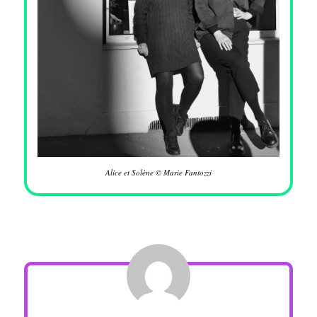
Alice et Solène © Marie Fantozzi