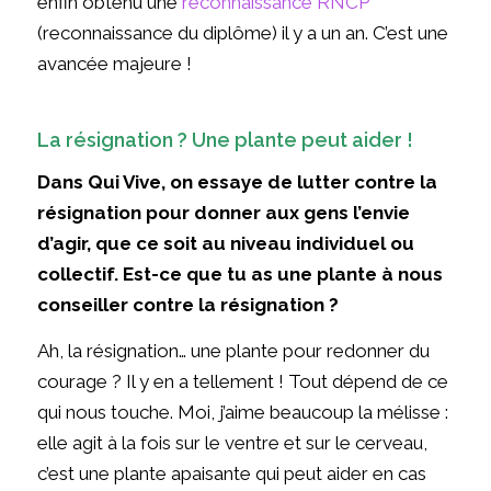
enfin obtenu une
reconnaissance RNCP
(reconnaissance du diplôme) il y a un an. C’est une
avancée majeure !
La résignation ? Une plante peut aider !
Dans Qui Vive, on essaye de lutter contre la
résignation pour donner aux gens l’envie
d’agir, que ce soit au niveau individuel ou
collectif. Est-ce que tu as une plante à nous
conseiller contre la résignation ?
Ah, la résignation… une plante pour redonner du
courage ? Il y en a tellement ! Tout dépend de ce
qui nous touche. Moi, j’aime beaucoup la mélisse :
elle agit à la fois sur le ventre et sur le cerveau,
c’est une plante apaisante qui peut aider en cas