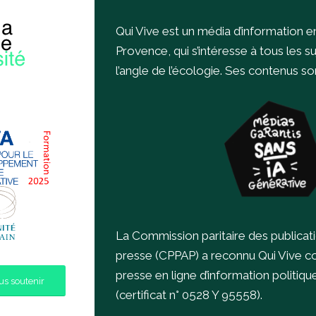
Qui Vive est un média d’information e
Provence, qui s’intéresse à tous les s
l’angle de l’écologie.
Ses contenus sont
La Commission paritaire des publicat
presse (CPPAP) a reconnu Qui Vive 
presse en ligne d’information politiqu
s soutenir
(certificat n° 0528 Y 95558).