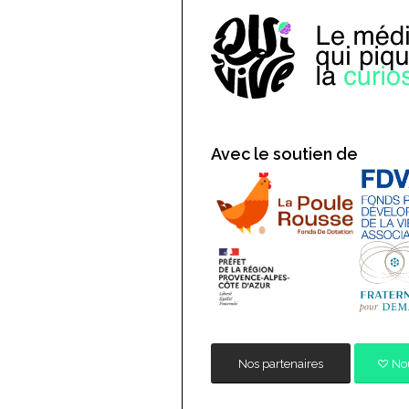
Avec le soutien de
Nos partenaires
Nou