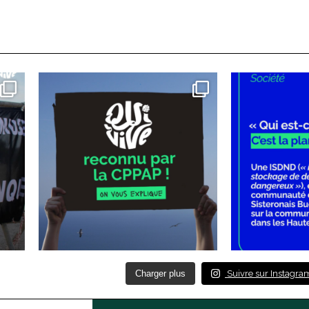
Charger plus
Suivre sur Instagra