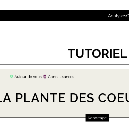
Analyses
C
TUTORIEL
Autour de nous
Connaissances
LA PLANTE DES COE
Reportage