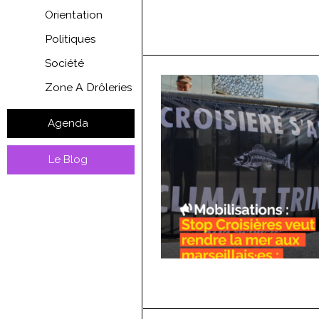
Orientation
Politiques
Société
Zone A Drôleries
Agenda
Le Blog