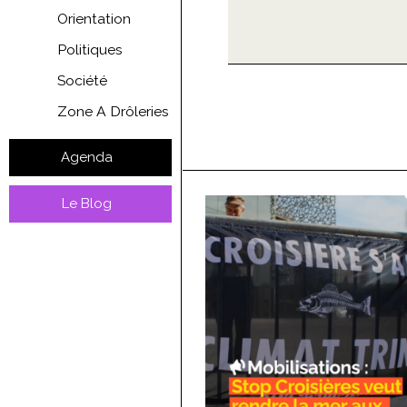
Orientation
Politiques
Société
Zone A Drôleries
Agenda
Le Blog