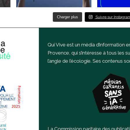
Charger plus
Suivre sur Instagra
Qui Vive est un média d’information e
Provence, qui s’intéresse à tous les s
l’angle de l’écologie.
Ses contenus sont
La Commission paritaire des publicat