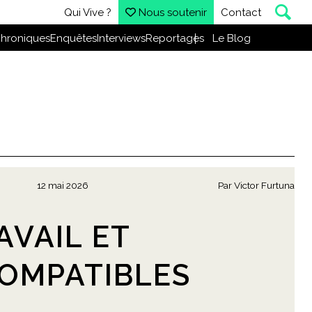
Qui Vive ?
Nous soutenir
Contact
hroniques
Enquêtes
Interviews
Reportages
Le Blog
12 mai 2026
Par
Victor Furtuna
RAVAIL ET
COMPATIBLES