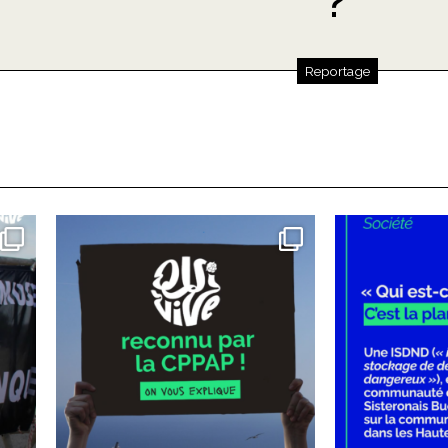
?
Reportage