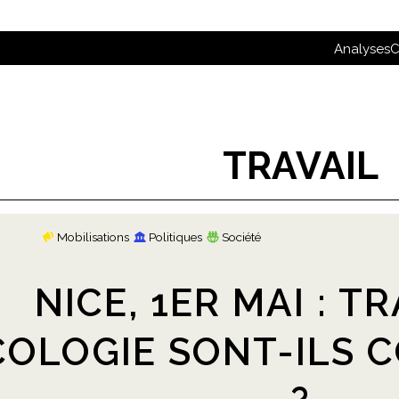
Analyses
C
TRAVAIL
Mobilisations
Politiques
Société
NICE, 1ER MAI : T
COLOGIE SONT-ILS 