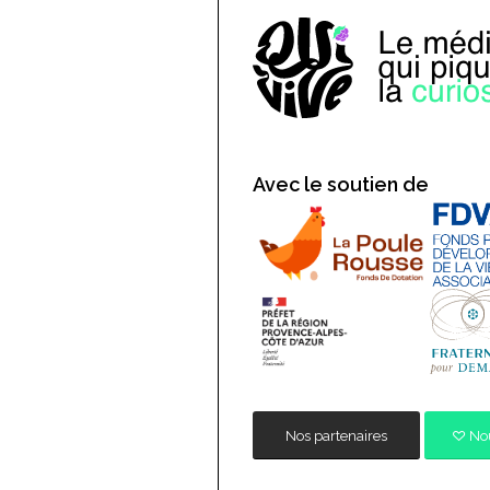
Avec le soutien de
Nos partenaires
Nou