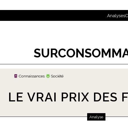
Analyses
C
SURCONSOMMA
Connaissances
Société
LE VRAI PRIX DES 
Analyse