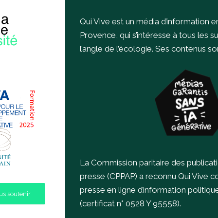
Qui Vive est un média d’information e
Provence, qui s’intéresse à tous les s
l’angle de l’écologie.
Ses contenus sont
La Commission paritaire des publicat
presse (CPPAP) a reconnu Qui Vive 
presse en ligne d’information politiqu
s soutenir
(certificat n° 0528 Y 95558).