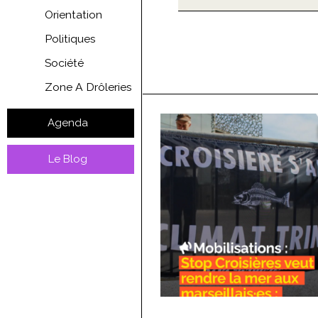
Orientation
Politiques
Société
Zone A Drôleries
Agenda
Le Blog