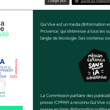
Charger plus
Suivre sur Instagra
Qui Vive est un média d’information e
Provence, qui s’intéresse à tous les s
l’angle de l’écologie.
Ses contenus sont
La Commission paritaire des publicat
presse (CPPAP) a reconnu Qui Vive 
presse en ligne d’information politiqu