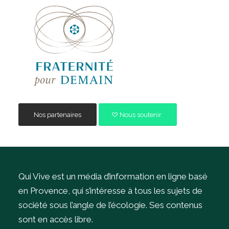
Nos partenaires
Nous soutenir
Qui Vive est un média d’information en ligne basé
en Provence, qui s’intéresse à tous les sujets de
société sous l’angle de l’écologie.
Ses contenus
sont en accès libre.