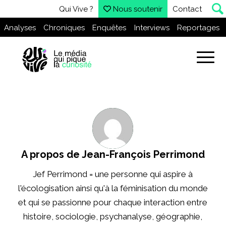
Qui Vive ?
Nous soutenir
Contact
Analyses
Chroniques
Enquêtes
Interviews
Reportages
A propos de
Jean-François Perrimond
Jef Perrimond = une personne qui aspire à
l'écologisation ainsi qu'à la féminisation du monde
et qui se passionne pour chaque interaction entre
histoire, sociologie, psychanalyse, géographie,