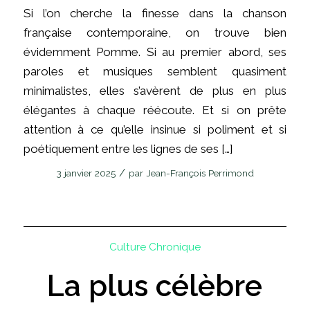
Si l’on cherche la finesse dans la chanson
française contemporaine, on trouve bien
évidemment Pomme. Si au premier abord, ses
paroles et musiques semblent quasiment
minimalistes, elles s’avèrent de plus en plus
élégantes à chaque réécoute. Et si on prête
attention à ce qu’elle insinue si poliment et si
poétiquement entre les lignes de ses […]
/
3 janvier 2025
par
Jean-François Perrimond
Culture
Chronique
La plus célèbre