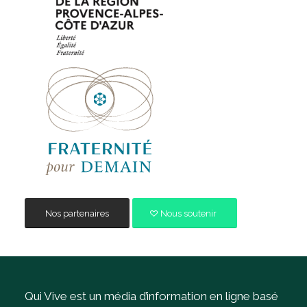
Nos partenaires
Nous soutenir
Qui Vive est un média d’information en ligne basé