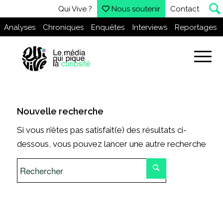
Qui Vive ?
Nous soutenir
Contact
Analyses
Chroniques
Enquêtes
Interviews
Reportages
Nouvelle recherche
Si vous n’êtes pas satisfait(e) des résultats ci-
dessous, vous pouvez lancer une autre recherche